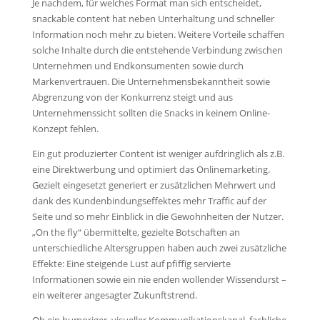
Je nachdem, für welches Format man sich entscheidet,
snackable content hat neben Unterhaltung und schneller
Information noch mehr zu bieten. Weitere Vorteile schaffen
solche Inhalte durch die entstehende Verbindung zwischen
Unternehmen und Endkonsumenten sowie durch
Markenvertrauen. Die Unternehmensbekanntheit sowie
Abgrenzung von der Konkurrenz steigt und aus
Unternehmenssicht sollten die Snacks in keinem Online-
Konzept fehlen.
Ein gut produzierter Content ist weniger aufdringlich als z.B.
eine Direktwerbung und optimiert das Onlinemarketing.
Gezielt eingesetzt generiert er zusätzlichen Mehrwert und
dank des Kundenbindungseffektes mehr Traffic auf der
Seite und so mehr Einblick in die Gewohnheiten der Nutzer.
„On the fly“ übermittelte, gezielte Botschaften an
unterschiedliche Altersgruppen haben auch zwei zusätzliche
Effekte: Eine steigende Lust auf pfiffig servierte
Informationen sowie ein nie enden wollender Wissendurst –
ein weiterer angesagter Zukunftstrend.
Ob ein humoriger, visueller Kommunikationskanal, fachliche