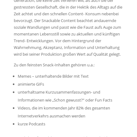
Generation, die keine Zeit verlieren will, als auch die der
gestressten Gesellschaft, die in der Hektik des Alltags auf die
Zeit achtet und den schnellen Content- Konsum nebenbei
bevorzugt. Der Snackable Content beachtet andauernde
soziale Wandlungen und passt wie die Faust aufs Auge zum
momentanen Lebensstill sowie zu aktuellen und künftigen
Trend- Entwicklungen. Vor dem Hintergrund der
Wahrnehmung, Akzeptanz, Information und Unterhaltung
wird bei seiner Produktion großen Wert auf Qualität gelegt.
Zu den feinsten Snack-Inhalten gehören u.a.:
Memes – unterhaltende Bilder mit Text
animierte GIFs
unterhaltsame Kurzusammenfassungen- und
Informationen wie „Schon gewusst?“ oder Fun Facts
Videos, die im kommenden Jahr 82% des gesamten
Internetverkehrs ausmachen werden
kurze Podcasts