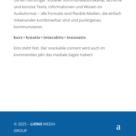
und konzise Texte, Informationen und Wissen im
Audioformat – alle Formate sind flexible Medien, die einfach
miteinander kombinierbar sind und punktgenau
kommunizieren.
kurz • kreativ • interaktiv • innovativ
Eins steht fest. Der snackable content wird auch im
kommenden Jahr das mediale Sagen haben!
© 2025 –
Li
ONS
MEDIA
GROUP