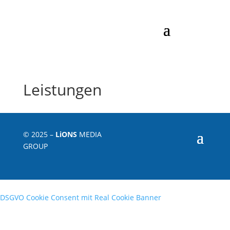
Leistungen
© 2025 –
Li
ONS
MEDIA
GROUP
DSGVO Cookie Consent mit Real Cookie Banner