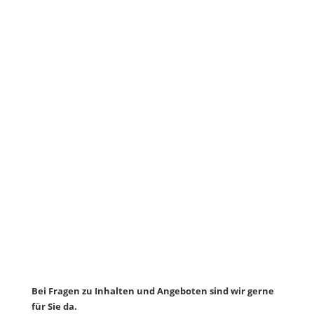
sende uns eine Nachricht.
Sagen Sie uns Hallo
Bei Fragen zu Inhalten und Angeboten sind wir gerne
für Sie da.